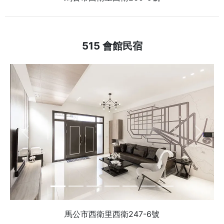
515 會館民宿
Previous
Next
馬公市西衛里西衛247-6號