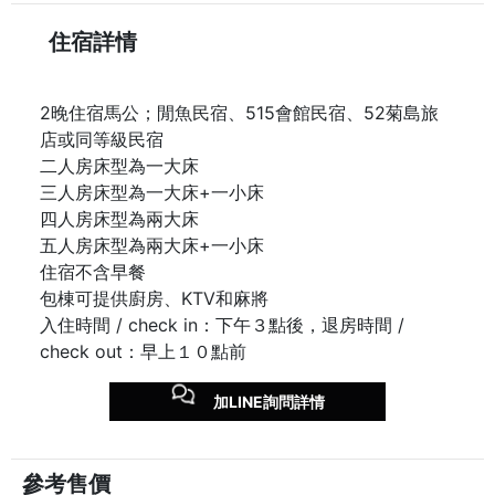
住宿詳情
2晚住宿馬公；閒魚民宿、515會館民宿、52菊島旅
店或同等級民宿
二人房床型為一大床
三人房床型為一大床+一小床
四人房床型為兩大床
五人房床型為兩大床+一小床
住宿不含早餐
包棟可提供廚房、KTV和麻將
入住時間 / check in：下午３點後，退房時間 /
check out：早上１０點前
加LINE詢問詳情
參考售價