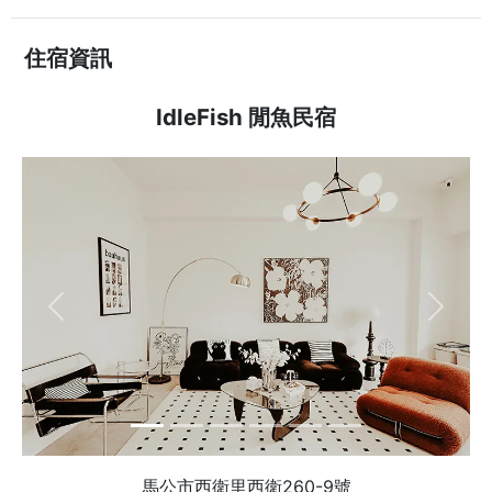
住宿資訊
IdleFish 閒魚民宿
Previous
Next
馬公市西衛里西衛260-9號