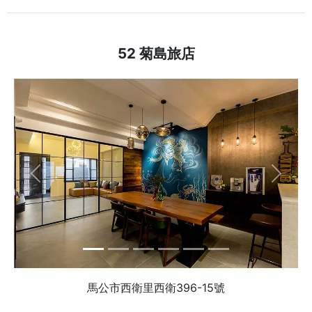
52 菊島旅店
Previous
Next
馬公市西衛里西衛396-15號