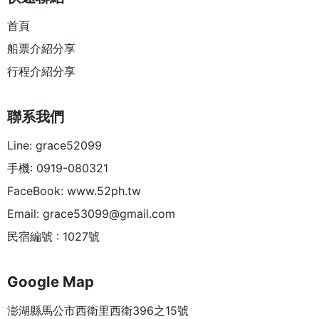
首頁
船票介紹分享
行程介紹分享
聯系我們
Line: grace52099
手機: 0919-080321
FaceBook: www.52ph.tw
Email:
grace53099@gmail.com
民宿編號 : 1027號
Google Map
澎湖縣馬公市西衛里西衛396之15號