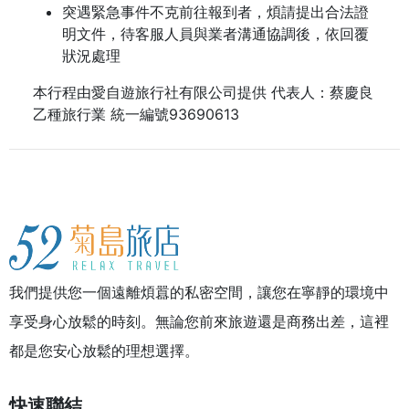
突遇緊急事件不克前往報到者，煩請提出合法證
明文件，待客服人員與業者溝通協調後，依回覆
狀況處理
本行程由愛自遊旅行社有限公司提供 代表人：蔡慶良
乙種旅行業 統一編號93690613
我們提供您一個遠離煩囂的私密空間，讓您在寧靜的環境中
享受身心放鬆的時刻。無論您前來旅遊還是商務出差，這裡
都是您安心放鬆的理想選擇。
快速聯結