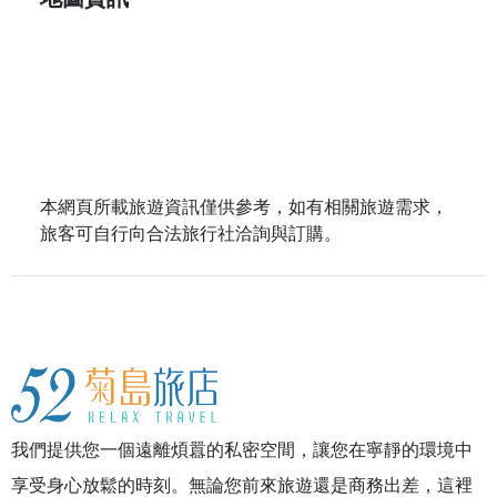
本網頁所載旅遊資訊僅供參考，如有相關旅遊需求，
旅客可自行向合法旅行社洽詢與訂購。
我們提供您一個遠離煩囂的私密空間，讓您在寧靜的環境中
享受身心放鬆的時刻。無論您前來旅遊還是商務出差，這裡