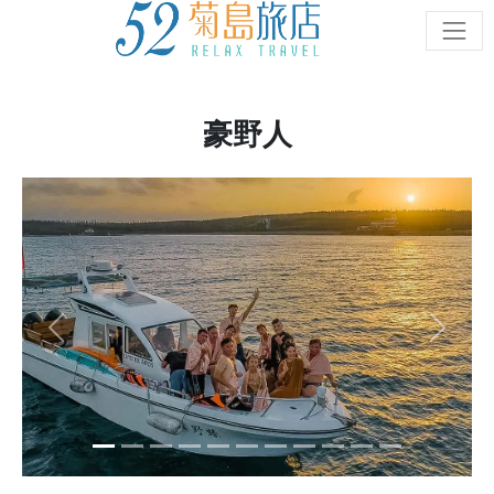
豪野人
Previous
Next