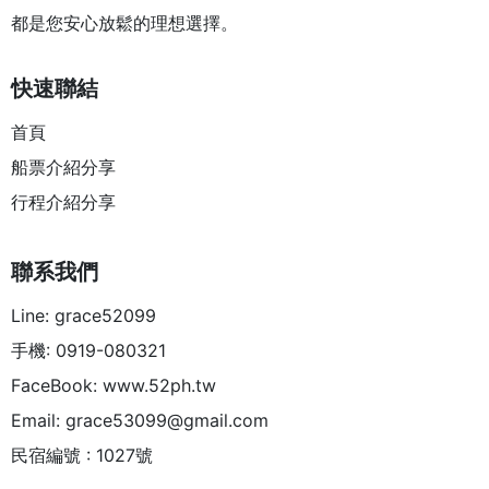
都是您安心放鬆的理想選擇。
快速聯結
首頁
船票介紹分享
行程介紹分享
聯系我們
Line: grace52099
手機: 0919-080321
FaceBook: www.52ph.tw
Email:
grace53099@gmail.com
民宿編號 : 1027號