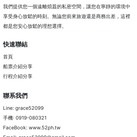
我們提供您一個遠離煩囂的私密空間，讓您在寧靜的環境中
享受身心放鬆的時刻。無論您前來旅遊還是商務出差，這裡
都是您安心放鬆的理想選擇。
快速聯結
首頁
船票介紹分享
行程介紹分享
聯系我們
Line: grace52099
手機: 0919-080321
FaceBook: www.52ph.tw