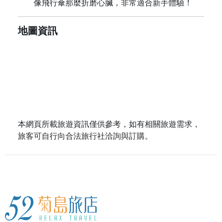
像飛行傘那麼折磨心臟，非常適合新手體驗！
地圖資訊
本網頁所載旅遊資訊僅供參考，如有相關旅遊需求，
旅客可自行向合法旅行社洽詢與訂購。