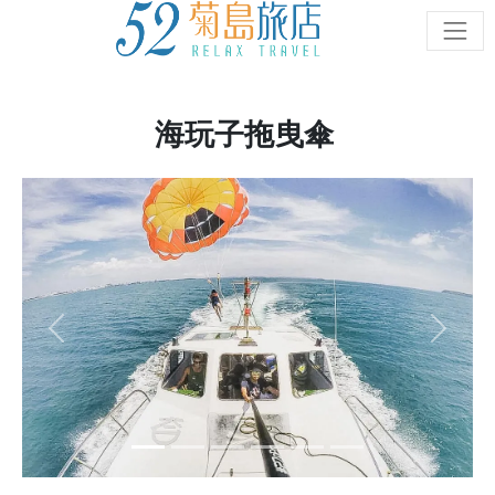
海玩子拖曳傘
Previous
Next