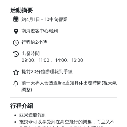
活動摘要
約4月1日－10中旬營業
南海遊客中心報到
行程約2小時
出發時間
09:00、11:00 、14:00、16:00
提前20分鐘辦理報到手續
前一天專人會透過line通知具体出發時間(視天氣
調整)
行程介紹
亞果遊艇報到
拖曳傘可以享受到在高空飛行的樂趣，而且又不