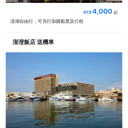
4,000
NT$
起
澎湖自由行，可另行加購船票及行程
澎澄飯店 送機車