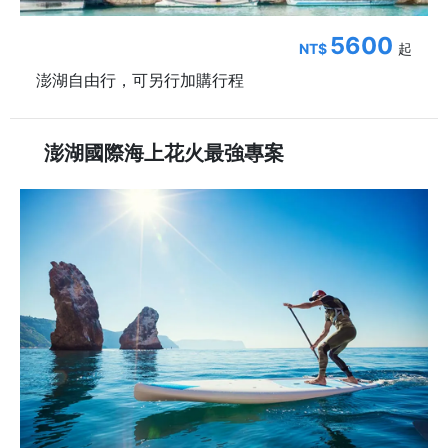
5600
NT$
起
澎湖自由行，可另行加購行程
澎湖國際海上花火最強專案